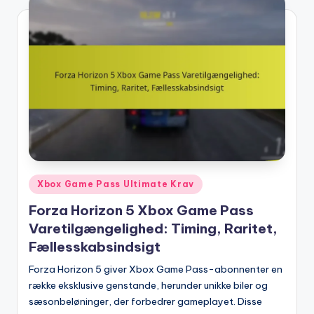
Forza Horizon 5 Xbox Game Pass Eksklusi
16/02/2026
Forza Horizon 5 Forzathon Shop Strategie
16/02/2026
Forza Horizon 5 Xbox Game Pass Anmeldels
16/02/2026
Posted
Xbox Game Pass Ultimate Krav
in
Forza Horizon 5 Xbox Game Pass
Varetilgængelighed: Timing, Raritet,
Fællesskabsindsigt
Forza Horizon 5 giver Xbox Game Pass-abonnenter en
række eksklusive genstande, herunder unikke biler og
sæsonbeløninger, der forbedrer gameplayet. Disse