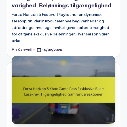
varighed, Belønnings tilgængelighed
Forza Horizon 5 Festival Playlist har en dynamisk
sæsonplan, der introducerer nye begivenheder og
udfordringer hver uge, hvilket giver spillerne mulighed
for at tjene eksklusive belønninger. Hver sæson varer
cirka…
Mia Caldwell
16/02/2026
Posted
by