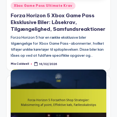
Posted
Xbox Game Pass Ultimate Krav
in
Forza Horizon 5 Xbox Game Pass
Eksklusive Biler: Låsekrav,
Tilgængelighed, Samfundsreaktioner
Forza Horizon 5 har en række eksklusive biler
tilgængelige for Xbox Game Pass-abonnenter, hvilket
tilføjer unikke køretøjer til spiloplevelsen. Disse biler kan
låses op ved at fuldføre specifikke opgaver og…
Mia Caldwell
16/02/2026
Posted
by