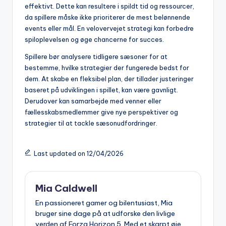
effektivt. Dette kan resultere i spildt tid og ressourcer,
da spillere måske ikke prioriterer de mest belønnende
events eller mål. En velovervejet strategi kan forbedre
spiloplevelsen og øge chancerne for succes.
Spillere bør analysere tidligere sæsoner for at
bestemme, hvilke strategier der fungerede bedst for
dem. At skabe en fleksibel plan, der tillader justeringer
baseret på udviklingen i spillet, kan være gavnligt.
Derudover kan samarbejde med venner eller
fællesskabsmedlemmer give nye perspektiver og
strategier til at tackle sæsonudfordringer.
Last updated on 12/04/2026
Mia Caldwell
En passioneret gamer og bilentusiast, Mia
bruger sine dage på at udforske den livlige
verden af Forza Horizon 5. Med et skarpt øje