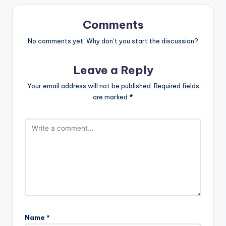
Comments
No comments yet. Why don’t you start the discussion?
Leave a Reply
Your email address will not be published.
Required fields
are marked
*
Name
*