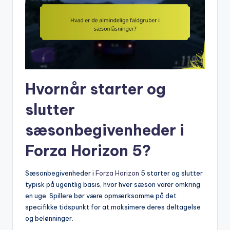
Hvornår starter og
slutter
sæsonbegivenheder i
Forza Horizon 5?
Sæsonbegivenheder i
Forza Horizon
5 starter og slutter
typisk på ugentlig basis, hvor hver sæson varer omkring
en uge. Spillere bør være opmærksomme på det
specifikke tidspunkt for at maksimere deres deltagelse
og belønninger.