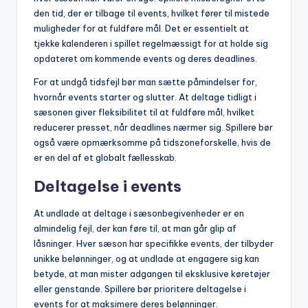
den tid, der er tilbage til events, hvilket fører til mistede
muligheder for at fuldføre mål. Det er essentielt at
tjekke kalenderen i spillet regelmæssigt for at holde sig
opdateret om kommende events og deres deadlines.
For at undgå tidsfejl bør man sætte påmindelser for,
hvornår events starter og slutter. At deltage tidligt i
sæsonen giver fleksibilitet til at fuldføre mål, hvilket
reducerer presset, når deadlines nærmer sig. Spillere bør
også være opmærksomme på tidszoneforskelle, hvis de
er en del af et globalt fællesskab.
Deltagelse i events
At undlade at deltage i sæsonbegivenheder er en
almindelig fejl, der kan føre til, at man går glip af
låsninger. Hver sæson har specifikke events, der tilbyder
unikke belønninger, og at undlade at engagere sig kan
betyde, at man mister adgangen til eksklusive køretøjer
eller genstande. Spillere bør prioritere deltagelse i
events for at maksimere deres belønninger.