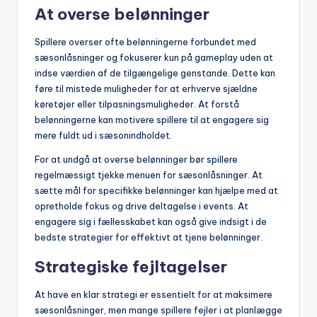
At overse belønninger
Spillere overser ofte belønningerne forbundet med
sæsonlåsninger og fokuserer kun på gameplay uden at
indse værdien af de tilgængelige genstande. Dette kan
føre til mistede muligheder for at erhverve sjældne
køretøjer eller tilpasningsmuligheder. At forstå
belønningerne kan motivere spillere til at engagere sig
mere fuldt ud i sæsonindholdet.
For at undgå at overse belønninger bør spillere
regelmæssigt tjekke menuen for sæsonlåsninger. At
sætte mål for specifikke belønninger kan hjælpe med at
opretholde fokus og drive deltagelse i events. At
engagere sig i fællesskabet kan også give indsigt i de
bedste strategier for effektivt at tjene belønninger.
Strategiske fejltagelser
At have en klar strategi er essentielt for at maksimere
sæsonlåsninger, men mange spillere fejler i at planlægge