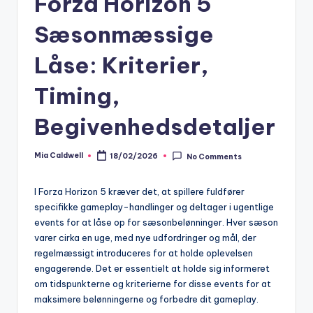
Forza Horizon 5
Sæsonmæssige
Låse: Kriterier,
Timing,
Begivenhedsdetaljer
Mia Caldwell
18/02/2026
No Comments
Posted
by
I Forza Horizon 5 kræver det, at spillere fuldfører
specifikke gameplay-handlinger og deltager i ugentlige
events for at låse op for sæsonbelønninger. Hver sæson
varer cirka en uge, med nye udfordringer og mål, der
regelmæssigt introduceres for at holde oplevelsen
engagerende. Det er essentielt at holde sig informeret
om tidspunkterne og kriterierne for disse events for at
maksimere belønningerne og forbedre dit gameplay.