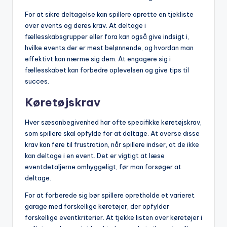
For at sikre deltagelse kan spillere oprette en tjekliste
over events og deres krav. At deltage i
fællesskabsgrupper eller fora kan også give indsigt i,
hvilke events der er mest belønnende, og hvordan man
effektivt kan nærme sig dem. At engagere sig i
fællesskabet kan forbedre oplevelsen og give tips til
succes.
Køretøjskrav
Hver sæsonbegivenhed har ofte specifikke køretøjskrav,
som spillere skal opfylde for at deltage. At overse disse
krav kan føre til frustration, når spillere indser, at de ikke
kan deltage i en event. Det er vigtigt at læse
eventdetaljerne omhyggeligt, før man forsøger at
deltage.
For at forberede sig bør spillere opretholde et varieret
garage med forskellige køretøjer, der opfylder
forskellige eventkriterier. At tjekke listen over køretøjer i