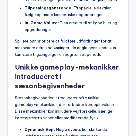
Tilpasningsgenstande:
Få specielle dekaler,
fælge og andre kosmetiske opgraderinger.
In-Game Valuta:
Tjen credits til at købe biler og
opgraderinger.
Spillere bør prioritere at fuldføre udfordringer for at
maksimere deres belønninger, da nogle genstande kun
kan være tilgængelige i en begrænset periode.
Unikke gameplay-mekanikker
introduceret i
sæsonbegivenheder
Sæsonbegivenheder introducerer ofte unikke
gameplay-mekanikker, der forbedrer køreoplevelsen.
Disse mekanikker kan inkludere vejrforskelle, særlige
køretøjsrestriktioner eller modificerede fysik.
Dynamisk Vejr:
Nogle events har skiftende