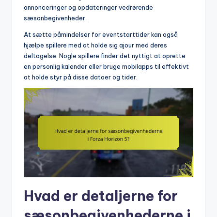
annonceringer og opdateringer vedrørende
sæsonbegivenheder.
At sætte påmindelser for eventstarttider kan også
hjælpe spillere med at holde sig ajour med deres
deltagelse. Nogle spillere finder det nyttigt at oprette
en personlig kalender eller bruge mobilapps til effektivt
at holde styr på disse datoer og tider.
Hvad er detaljerne for
sæsonbegivenhederne i