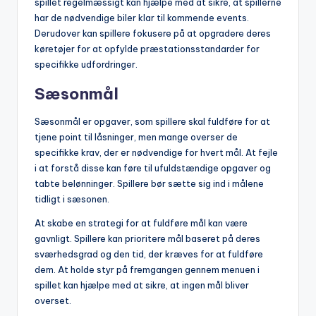
spillet regelmæssigt kan hjælpe med at sikre, at spillerne
har de nødvendige biler klar til kommende events.
Derudover kan spillere fokusere på at opgradere deres
køretøjer for at opfylde præstationsstandarder for
specifikke udfordringer.
Sæsonmål
Sæsonmål er opgaver, som spillere skal fuldføre for at
tjene point til låsninger, men mange overser de
specifikke krav, der er nødvendige for hvert mål. At fejle
i at forstå disse kan føre til ufuldstændige opgaver og
tabte belønninger. Spillere bør sætte sig ind i målene
tidligt i sæsonen.
At skabe en strategi for at fuldføre mål kan være
gavnligt. Spillere kan prioritere mål baseret på deres
sværhedsgrad og den tid, der kræves for at fuldføre
dem. At holde styr på fremgangen gennem menuen i
spillet kan hjælpe med at sikre, at ingen mål bliver
overset.