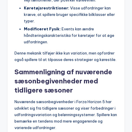
vejrfænomener, der påvirker køreevnen.
Køretøjsrestriktioner:
Visse udfordringer kan
kræve, at spillere bruger specifikke bilklasser eller
typer.
Modificeret Fysik:
Events kan ændre
håndteringskarakteristika for køretøjer for at øge
udfordringen.
Denne mekanik tilføjer ikke kun variation, men opfordrer
også spillere til at tilpasse deres strategier og kørestile.
Sammenligning af nuværende
sæsonbegivenheder med
tidligere sæsoner
Nuværende sæsonbegivenheder i Forza Horizon 5 har
udviklet sig fra tidligere sæsoner og viser forbedringer i
udfordringsvariation og belønningssystemer. Spillere kan
bemærke en tendens mod mere engagerende og
varierede udfordringer.