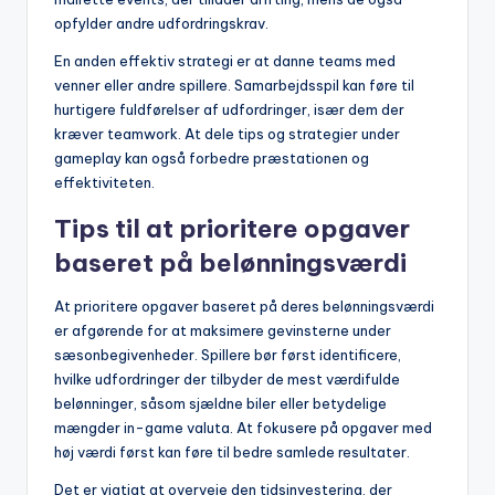
opfylder andre udfordringskrav.
En anden effektiv strategi er at danne teams med
venner eller andre spillere. Samarbejdsspil kan føre til
hurtigere fuldførelser af udfordringer, især dem der
kræver teamwork. At dele tips og strategier under
gameplay kan også forbedre præstationen og
effektiviteten.
Tips til at prioritere opgaver
baseret på belønningsværdi
At prioritere opgaver baseret på deres belønningsværdi
er afgørende for at maksimere gevinsterne under
sæsonbegivenheder. Spillere bør først identificere,
hvilke udfordringer der tilbyder de mest værdifulde
belønninger, såsom sjældne biler eller betydelige
mængder in-game valuta. At fokusere på opgaver med
høj værdi først kan føre til bedre samlede resultater.
Det er vigtigt at overveje den tidsinvestering, der