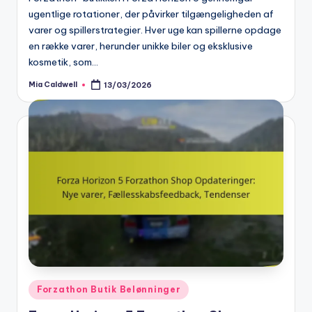
ugentlige rotationer, der påvirker tilgængeligheden af
varer og spillerstrategier. Hver uge kan spillerne opdage
en række varer, herunder unikke biler og eksklusive
kosmetik, som…
Mia Caldwell
13/03/2026
Posted
by
Posted
Forzathon Butik Belønninger
in