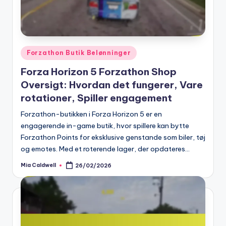
Posted
Forzathon Butik Belønninger
in
Forza Horizon 5 Forzathon Shop
Oversigt: Hvordan det fungerer, Vare
rotationer, Spiller engagement
Forzathon-butikken i Forza Horizon 5 er en
engagerende in-game butik, hvor spillere kan bytte
Forzathon Points for eksklusive genstande som biler, tøj
og emotes. Med et roterende lager, der opdateres…
Mia Caldwell
26/02/2026
Posted
by