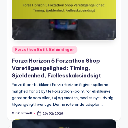
Posted
Forzathon Butik Belønninger
in
Forza Horizon 5 Forzathon Shop
Varetilgængelighed: Timing,
Sjældenhed, Fællesskabsindsigt
Forzathon-butikken i Forza Horizon 5 giver spillerne
mulighed for at bytte Forzathon-point for eksklusive
genstande som biler, tøj og emotes, med et nyt udvalg
tilgængeligt hver uge. Denne roterende tidsplan…
Mia Caldwell
26/02/2026
Posted
by