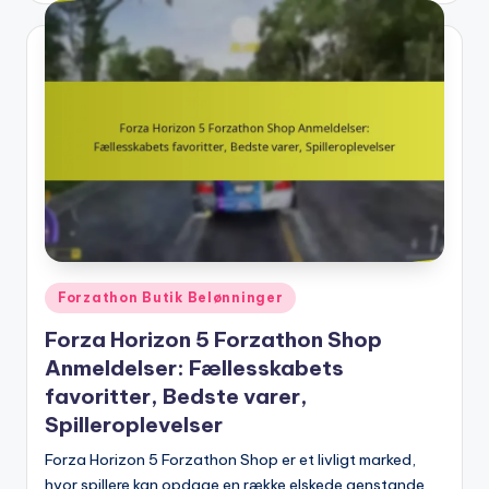
Posted
Forzathon Butik Belønninger
in
Forza Horizon 5 Forzathon Shop
Anmeldelser: Fællesskabets
favoritter, Bedste varer,
Spilleroplevelser
Forza Horizon 5 Forzathon Shop er et livligt marked,
hvor spillere kan opdage en række elskede genstande,