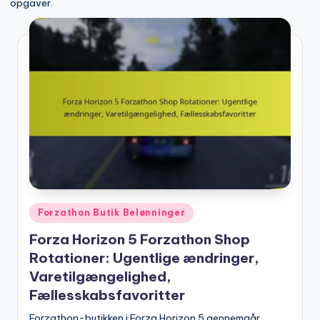
opgaver.
Posted
Forzathon Butik Belønninger
in
Forza Horizon 5 Forzathon Shop
Rotationer: Ugentlige ændringer,
Varetilgængelighed,
Fællesskabsfavoritter
Forzathon-butikken i Forza Horizon 5 gennemgår