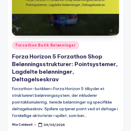
Posted
Forzathon Butik Belønninger
in
Forza Horizon 5 Forzathon Shop
Belønningsstrukturer: Pointsystemer,
Lagdelte belønninger,
Deltagelseskrav
Forzathon-butikken i Forza Horizon 5 tilbyder et
struktureret belønningssystem, der inkluderer
pointakkumulering, tierede belønninger og specifikke
deltagelseskrav. Spillere optjener point ved at deltage i
forskellige aktiviteter i spillet, som kan…
Mia Caldwell
09/03/2026
Posted
by