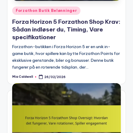
Posted
Forzathon Butik Belønninger
in
Forza Horizon 5 Forzathon Shop Krav:
Sådan indløser du, Timing, Vare
specifikationer
Forzathon-butikken i Forza Horizon 5 er en unik in-
game butik, hvor spillere kan bytte Forzathon Points for
eksklusive genstande, biler og bonusser. Denne butik
fungerer på en roterende tidsplan, der…
Mia Caldwell
26/02/2026
Posted
by