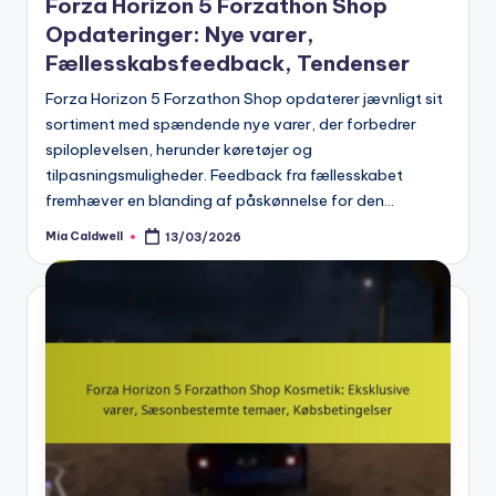
Forza Horizon 5 Forzathon Shop
Opdateringer: Nye varer,
Fællesskabsfeedback, Tendenser
Forza Horizon 5 Forzathon Shop opdaterer jævnligt sit
sortiment med spændende nye varer, der forbedrer
spiloplevelsen, herunder køretøjer og
tilpasningsmuligheder. Feedback fra fællesskabet
fremhæver en blanding af påskønnelse for den…
Mia Caldwell
13/03/2026
Posted
by