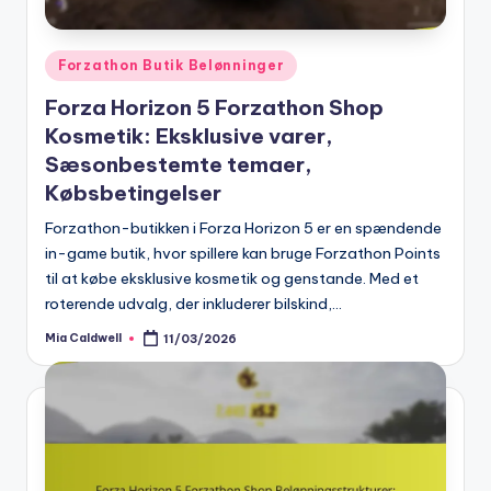
Posted
Forzathon Butik Belønninger
in
Forza Horizon 5 Forzathon Shop
Kosmetik: Eksklusive varer,
Sæsonbestemte temaer,
Købsbetingelser
Forzathon-butikken i Forza Horizon 5 er en spændende
in-game butik, hvor spillere kan bruge Forzathon Points
til at købe eksklusive kosmetik og genstande. Med et
roterende udvalg, der inkluderer bilskind,…
Mia Caldwell
11/03/2026
Posted
by