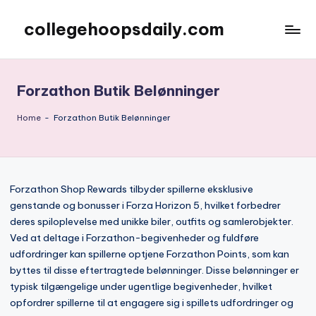
collegehoopsdaily.com
Skip
to
content
Forzathon Butik Belønninger
Home
-
Forzathon Butik Belønninger
Forzathon Shop Rewards tilbyder spillerne eksklusive
genstande og bonusser i Forza Horizon 5, hvilket forbedrer
deres spiloplevelse med unikke biler, outfits og samlerobjekter.
Ved at deltage i Forzathon-begivenheder og fuldføre
udfordringer kan spillerne optjene Forzathon Points, som kan
byttes til disse eftertragtede belønninger. Disse belønninger er
typisk tilgængelige under ugentlige begivenheder, hvilket
opfordrer spillerne til at engagere sig i spillets udfordringer og