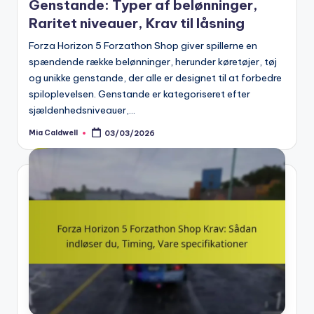
Genstande: Typer af belønninger,
Raritet niveauer, Krav til låsning
Forza Horizon 5 Forzathon Shop giver spillerne en
spændende række belønninger, herunder køretøjer, tøj
og unikke genstande, der alle er designet til at forbedre
spiloplevelsen. Genstande er kategoriseret efter
sjældenhedsniveauer,…
Mia Caldwell
03/03/2026
Posted
by