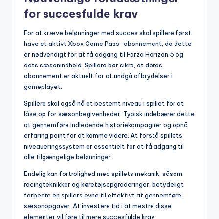
for succesfulde krav
For at kræve belønninger med succes skal spillere først
have et aktivt Xbox Game Pass-abonnement, da dette
er nødvendigt for at få adgang til Forza Horizon 5 og
dets sæsonindhold. Spillere bør sikre, at deres
abonnement er aktuelt for at undgå afbrydelser i
gameplayet.
Spillere skal også nå et bestemt niveau i spillet for at
låse op for sæsonbegivenheder. Typisk indebærer dette
at gennemføre indledende historiekampagner og opnå
erfaring point for at komme videre. At forstå spillets
niveaueringssystem er essentielt for at få adgang til
alle tilgængelige belønninger.
Endelig kan fortrolighed med spillets mekanik, såsom
racingteknikker og køretøjsopgraderinger, betydeligt
forbedre en spillers evne til effektivt at gennemføre
sæsonopgaver. At investere tid i at mestre disse
elementer vil føre til mere succesfulde krav.