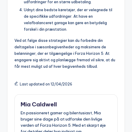
udfordringer for en større udbetaling.
Udnyt dine bedste køretøjer, der er velegnede til
de specifikke udfordringer. At have en
velafbalanceret garage kan gøre en betydelig
forskel i din præstation.
Ved at følge disse strategier kan du forbedre din
deltagelse i sæsonbegivenheder og maksimere de
belønninger, der er tilgængelige i Forza Horizon 5. At
engagere sig aktivt og planlægge fremad vil sikre, at du
får mest muligt ud af hver begivenheds tilbud.
Last updated on 12/04/2026
Mia Caldwell
En passioneret gamer og bilentusiast, Mia
bruger sine dage på at udforske den livlige
verden af Forza Horizon 5. Med et skarpt øje
for detaljer deler hun indsigt om