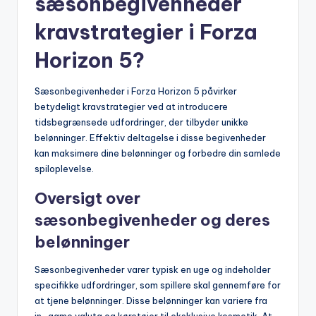
sæsonbegivenheder
kravstrategier i Forza
Horizon 5?
Sæsonbegivenheder i Forza Horizon 5 påvirker
betydeligt kravstrategier ved at introducere
tidsbegrænsede udfordringer, der tilbyder unikke
belønninger. Effektiv deltagelse i disse begivenheder
kan maksimere dine belønninger og forbedre din samlede
spiloplevelse.
Oversigt over
sæsonbegivenheder og deres
belønninger
Sæsonbegivenheder varer typisk en uge og indeholder
specifikke udfordringer, som spillere skal gennemføre for
at tjene belønninger. Disse belønninger kan variere fra
in-game valuta og køretøjer til eksklusive kosmetik. At