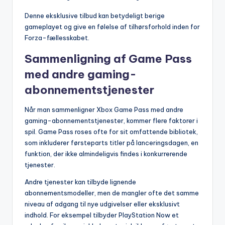
Denne eksklusive tilbud kan betydeligt berige
gameplayet og give en følelse af tilhørsforhold inden for
Forza-fællesskabet.
Sammenligning af Game Pass
med andre gaming-
abonnementstjenester
Når man sammenligner Xbox Game Pass med andre
gaming-abonnementstjenester, kommer flere faktorer i
spil. Game Pass roses ofte for sit omfattende bibliotek,
som inkluderer førsteparts titler på lanceringsdagen, en
funktion, der ikke almindeligvis findes i konkurrerende
tjenester.
Andre tjenester kan tilbyde lignende
abonnementsmodeller, men de mangler ofte det samme
niveau af adgang til nye udgivelser eller eksklusivt
indhold. For eksempel tilbyder PlayStation Now et