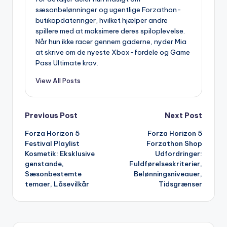
sæsonbelønninger og ugentlige Forzathon-
butikopdateringer, hvilket hjælper andre
spillere med at maksimere deres spiloplevelse.
Når hun ikke racer gennem gaderne, nyder Mia
at skrive om de nyeste Xbox-fordele og Game
Pass Ultimate krav.
View All Posts
Post
Previous Post
Next Post
Forza Horizon 5
Forza Horizon 5
navigation
Festival Playlist
Forzathon Shop
Kosmetik: Eksklusive
Udfordringer:
genstande,
Fuldførelseskriterier,
Sæsonbestemte
Belønningsniveauer,
temaer, Låsevilkår
Tidsgrænser