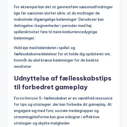
For eksempel kan det at gennemføre sæsonudfordringer
lige før sæsonen slutter sikre, at du modtager de
maksimale tilgængelige belønninger. Derudover kan
deltagelse i begivenheder i perioder med høj
spilleraktivitet føre til mere konkurrencedygtige
belønninger.
Hold øje med kalenderen i spillet og
fællesskabsmeddelelser for at holde dig opdateret om,
hvornår du skal kræve belønninger for de bedste
resultater.
Udnyttelse af fællesskabstips
til forbedret gameplay
Forza Horizon 5-fællesskabet er en værdifuld ressource
for tips og strategier, der kan forbedre dit gameplay. At
engagere sig med fora, sociale mediegrupper og
streamingplatforme kan give indsigter i effektive
strategier og skjulte muligheder.