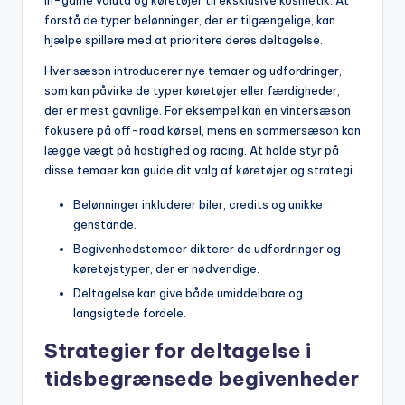
forstå de typer belønninger, der er tilgængelige, kan
hjælpe spillere med at prioritere deres deltagelse.
Hver sæson introducerer nye temaer og udfordringer,
som kan påvirke de typer køretøjer eller færdigheder,
der er mest gavnlige. For eksempel kan en vintersæson
fokusere på off-road kørsel, mens en sommersæson kan
lægge vægt på hastighed og racing. At holde styr på
disse temaer kan guide dit valg af køretøjer og strategi.
Belønninger inkluderer biler, credits og unikke
genstande.
Begivenhedstemaer dikterer de udfordringer og
køretøjstyper, der er nødvendige.
Deltagelse kan give både umiddelbare og
langsigtede fordele.
Strategier for deltagelse i
tidsbegrænsede begivenheder