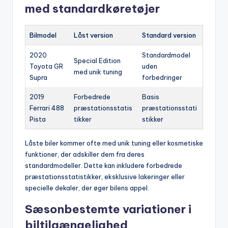
med standardkøretøjer
Bilmodel
Låst version
Standard version
2020
Standardmodel
Special Edition
Toyota GR
uden
med unik tuning
Supra
forbedringer
2019
Forbedrede
Basis
Ferrari 488
præstationsstatis
præstationsstati
Pista
tikker
stikker
Låste biler kommer ofte med unik tuning eller kosmetiske
funktioner, der adskiller dem fra deres
standardmodeller. Dette kan inkludere forbedrede
præstationsstatistikker, eksklusive lakeringer eller
specielle dekaler, der øger bilens appel.
Sæsonbestemte variationer i
biltilgængelighed