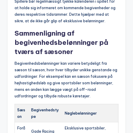
Spillere bør regelmæssigt tjekke kalenderen i spillet for
at holde sig informeret om kommende begivenheder og
deres respektive tidsrammer. Dette hjælper med at
sikre, at de ikke går glip af eksklusive belønninger.
Sammenligning af
begivenhedsbelønninger på
tværs af sæsoner
Begivenhedsbelønninger kan variere betydeligt fra
sæson til sæson, hvor hver tilbyder unikke genstande og
udfordringer. For eksempel kan en sæson fokusere på
højhastighedsløb og give sportsbiler som belønninger,
mens en anden kan lægge vægt på off-road
udfordringer og tilbyde robuste køretøjer.
Sæs
Begivenhedsty
Nøglebelønninger
on
pe
Forå
Eksklusive sportsbiler,
Gade Racing