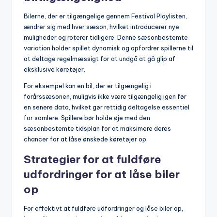
Bilerne, der er tilgængelige gennem Festival Playlisten,
ændrer sig med hver sæson, hvilket introducerer nye
muligheder og roterer tidligere. Denne sæsonbestemte
variation holder spillet dynamisk og opfordrer spillerne til
at deltage regelmæssigt for at undgå at gå glip af
eksklusive køretøjer.
For eksempel kan en bil, der er tilgængelig i
forårssæsonen, muligvis ikke være tilgængelig igen før
en senere dato, hvilket gør rettidig deltagelse essentiel
for samlere. Spillere bør holde øje med den
sæsonbestemte tidsplan for at maksimere deres
chancer for at låse ønskede køretøjer op.
Strategier for at fuldføre
udfordringer for at låse biler
op
For effektivt at fuldføre udfordringer og låse biler op,