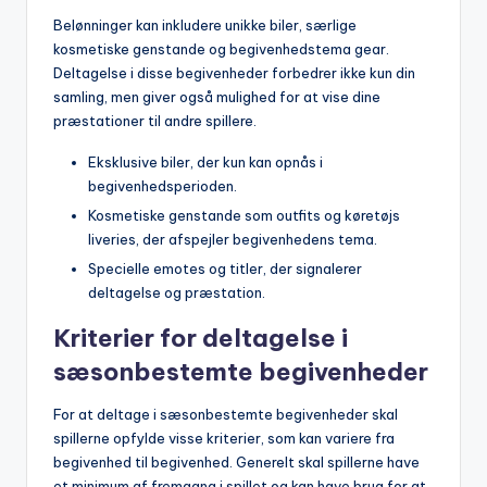
Belønninger kan inkludere unikke biler, særlige
kosmetiske genstande og begivenhedstema gear.
Deltagelse i disse begivenheder forbedrer ikke kun din
samling, men giver også mulighed for at vise dine
præstationer til andre spillere.
Eksklusive biler, der kun kan opnås i
begivenhedsperioden.
Kosmetiske genstande som outfits og køretøjs
liveries, der afspejler begivenhedens tema.
Specielle emotes og titler, der signalerer
deltagelse og præstation.
Kriterier for deltagelse i
sæsonbestemte begivenheder
For at deltage i sæsonbestemte begivenheder skal
spillerne opfylde visse kriterier, som kan variere fra
begivenhed til begivenhed. Generelt skal spillerne have
et minimum af fremgang i spillet og kan have brug for at