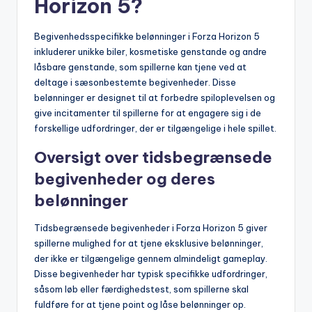
Horizon 5?
Begivenhedsspecifikke belønninger i Forza Horizon 5
inkluderer unikke biler, kosmetiske genstande og andre
låsbare genstande, som spillerne kan tjene ved at
deltage i sæsonbestemte begivenheder. Disse
belønninger er designet til at forbedre spiloplevelsen og
give incitamenter til spillerne for at engagere sig i de
forskellige udfordringer, der er tilgængelige i hele spillet.
Oversigt over tidsbegrænsede
begivenheder og deres
belønninger
Tidsbegrænsede begivenheder i Forza Horizon 5 giver
spillerne mulighed for at tjene eksklusive belønninger,
der ikke er tilgængelige gennem almindeligt gameplay.
Disse begivenheder har typisk specifikke udfordringer,
såsom løb eller færdighedstest, som spillerne skal
fuldføre for at tjene point og låse belønninger op.