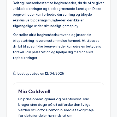
Deltag i sæsonbestemte begivenheder, da de ofte giver
unikke belønninger og tidsbegrænsede køretøjer. Disse
begivenheder kan forbedre din samling og tilbyde
eksklusive tilpasningsmuligheder, der ikke er
tilgængelige under almindeligt gameplay.
Kontroller altid begivenhedskravene og juster din
bilopsætning i overensstemmelse hermed. At tilpasse
din bil til specifikke begivenheder kan gøre en betydelig
forskel i din præstation og hjælpe dig med at sikre
topbelønninger.
Last updated on 12/04/2026
Mia Caldwell
En passioneret gamer og bilentusiast, Mia
bruger sine dage på at udforske den livlige
verden af Forza Horizon 5. Med et skarpt øje
for detaljer deler hun indsigt om