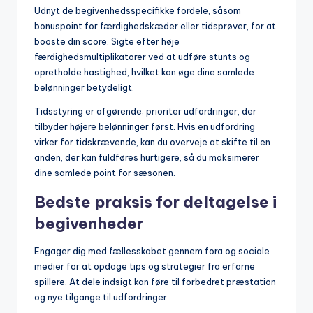
Udnyt de begivenhedsspecifikke fordele, såsom
bonuspoint for færdighedskæder eller tidsprøver, for at
booste din score. Sigte efter høje
færdighedsmultiplikatorer ved at udføre stunts og
opretholde hastighed, hvilket kan øge dine samlede
belønninger betydeligt.
Tidsstyring er afgørende; prioriter udfordringer, der
tilbyder højere belønninger først. Hvis en udfordring
virker for tidskrævende, kan du overveje at skifte til en
anden, der kan fuldføres hurtigere, så du maksimerer
dine samlede point for sæsonen.
Bedste praksis for deltagelse i
begivenheder
Engager dig med fællesskabet gennem fora og sociale
medier for at opdage tips og strategier fra erfarne
spillere. At dele indsigt kan føre til forbedret præstation
og nye tilgange til udfordringer.