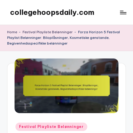
collegehoopsdaily.com
Skip
to
content
Home
-
Festival Playliste Belønninger
-
Forza Horizon 5 Festival
Playlist Belønninger: Biloplåsninger, Kosmetiske genstande,
Begivenhedsspecifikke belønninger
Posted
Festival Playliste Belønninger
in