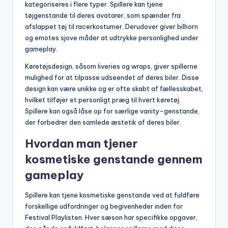
kategoriseres i flere typer. Spillere kan tjene
tøjgenstande til deres avatarer, som spænder fra
afslappet tøj til racerkostumer. Derudover giver bilhorn
og emotes sjove måder at udtrykke personlighed under
gameplay.
Køretøjsdesign, såsom liveries og wraps, giver spillerne
mulighed for at tilpasse udseendet af deres biler. Disse
design kan være unikke og er ofte skabt af fællesskabet,
hvilket tilføjer et personligt præg til hvert køretøj.
Spillere kan også låse op for særlige vanity-genstande,
der forbedrer den samlede æstetik af deres biler.
Hvordan man tjener
kosmetiske genstande gennem
gameplay
Spillere kan tjene kosmetiske genstande ved at fuldføre
forskellige udfordringer og begivenheder inden for
Festival Playlisten. Hver sæson har specifikke opgaver,