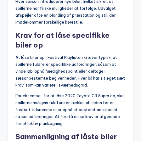
Hver sæson introducerer nye biler, hvilket sikrer, at
spillerne har friske muligheder at forfølge. Udvalget
afspejler ofte en blanding af præstation og stil, der
imødekommer forskellige kørestile.
Krav for at låse specifikke
biler op
At låse biler op i Festival Playlisten kræver typisk, at
spillerne fuldfører specifikke udfordringer, såsom at
vinde løb, opnå færdighedspoint eller deltage i
sæsonbestemte begivenheder. Hver bil har sit eget sæt
krav, som kan variere i sværhedsgrad.
For eksempel, for at låse 2020 Toyota GR Supra op, skal
spillerne muligvis fuldføre en række løb inden for en
fastsat tidsramme eller opnå et bestemt antal point i
sæsonudfordringer. At forstå disse krav er afgørende
for effektiv planlægning.
Sammenligning af låste biler