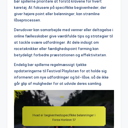
bør spillerne prioritere at forstå kravene for hvert
køretøj. At fokusere på specifikke begivenheder, der
giver højere point eller belønninger, kan strømline
låseprocessen.
Derudover kan samarbejde med venner eller deltagelse i
online fællesskaber give værdifulde tips og strategier til
at tackle svære udfordringer. At dele indsigt om
raceteknikker eller færdighedspoint farming kan
betydeligt forbedre præstationen og effektiviteten.
Endelig bør spillerne regelmæssigt tjekke
opdateringerne til Festival Playlisten for at holde sig
informeret om nye udfordringer og bil-låse, så de ikke
går glip af muligheder for at udvide deres samling.