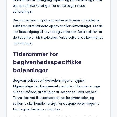
eje specifikke køretøjer for at deltage i visse
udfordringer.
Derudover kan nogle begivenheder kræve, at spillerne
fuldfører præliminære opgaver eller udfordringer, før de
kan låse adgang til hovedbegivenheden. Dette sikrer, at
deltagerne er tilstrækkeligt forberedte til de kommende
udfordringer.
Tidsrammer for
begivenhedsspecifikke
belønninger
Begivenhedsspecifikke belønninger er typisk
tilgængelige i en begrænset periode, ofte over en uge
eller en måned, afhængigt af sæsonen. Hver sæson i
Forza Horizon 5 introducerer nye begivenheder, og
spillerne skal handle hurtigt for at tjene belønningerne,
før begivenhederne afsluttes.