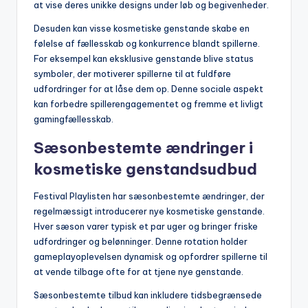
at vise deres unikke designs under løb og begivenheder.
Desuden kan visse kosmetiske genstande skabe en
følelse af fællesskab og konkurrence blandt spillerne.
For eksempel kan eksklusive genstande blive status
symboler, der motiverer spillerne til at fuldføre
udfordringer for at låse dem op. Denne sociale aspekt
kan forbedre spillerengagementet og fremme et livligt
gamingfællesskab.
Sæsonbestemte ændringer i
kosmetiske genstandsudbud
Festival Playlisten har sæsonbestemte ændringer, der
regelmæssigt introducerer nye kosmetiske genstande.
Hver sæson varer typisk et par uger og bringer friske
udfordringer og belønninger. Denne rotation holder
gameplayoplevelsen dynamisk og opfordrer spillerne til
at vende tilbage ofte for at tjene nye genstande.
Sæsonbestemte tilbud kan inkludere tidsbegrænsede