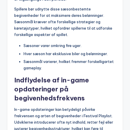
Spillere bør udnytte disse sæsonbestemte
begivenheder for at maksimere deres belønninger.
Sæsonmål kræver ofte forskellige strategier og
køretøjstyper, hvilket opfordrer spillerne til at udforske
forskellige aspekter af spillet.
Sæsoner varer omkring fire uger.
Hver sæson har eksklusive biler og belønninger.
Sæsonmål varierer, hvilket fremmer forskelligartet
gameplay.
Indflydelse af in-game
opdateringer på
begivenhedsfrekvens
In-game opdateringer kan betydeligt påvirke
frekvensen og arten af begivenheder i Festival Playlist.
Udviklerne introducerer ofte nyt indhold, retter fejl eller
justerer begivenhedsstrukturer, hvilket kan føre til