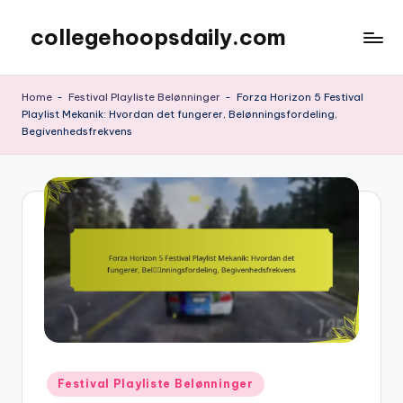
collegehoopsdaily.com
Skip
to
content
Home
-
Festival Playliste Belønninger
-
Forza Horizon 5 Festival
Playlist Mekanik: Hvordan det fungerer, Belønningsfordeling,
Begivenhedsfrekvens
Posted
Festival Playliste Belønninger
in