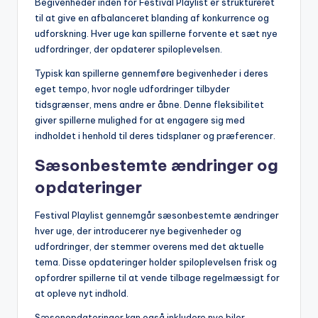
Begivenheder inden for Festival Playlist er struktureret
til at give en afbalanceret blanding af konkurrence og
udforskning. Hver uge kan spillerne forvente et sæt nye
udfordringer, der opdaterer spiloplevelsen.
Typisk kan spillerne gennemføre begivenheder i deres
eget tempo, hvor nogle udfordringer tilbyder
tidsgrænser, mens andre er åbne. Denne fleksibilitet
giver spillerne mulighed for at engagere sig med
indholdet i henhold til deres tidsplaner og præferencer.
Sæsonbestemte ændringer og
opdateringer
Festival Playlist gennemgår sæsonbestemte ændringer
hver uge, der introducerer nye begivenheder og
udfordringer, der stemmer overens med det aktuelle
tema. Disse opdateringer holder spiloplevelsen frisk og
opfordrer spillerne til at vende tilbage regelmæssigt for
at opleve nyt indhold.
Sæsonopdateringer kan også inkludere nye biler,