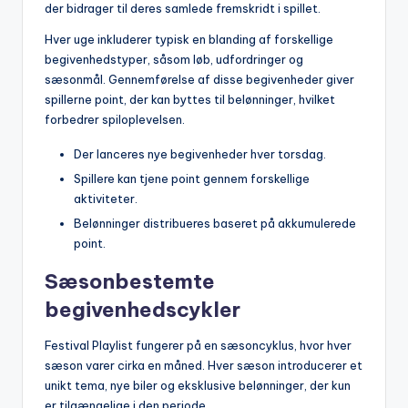
der bidrager til deres samlede fremskridt i spillet.
Hver uge inkluderer typisk en blanding af forskellige
begivenhedstyper, såsom løb, udfordringer og
sæsonmål. Gennemførelse af disse begivenheder giver
spillerne point, der kan byttes til belønninger, hvilket
forbedrer spiloplevelsen.
Der lanceres nye begivenheder hver torsdag.
Spillere kan tjene point gennem forskellige
aktiviteter.
Belønninger distribueres baseret på akkumulerede
point.
Sæsonbestemte
begivenhedscykler
Festival Playlist fungerer på en sæsoncyklus, hvor hver
sæson varer cirka en måned. Hver sæson introducerer et
unikt tema, nye biler og eksklusive belønninger, der kun
er tilgængelige i den periode.