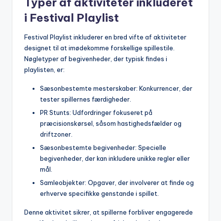
Typer af aktiviteter inkluderet
i Festival Playlist
Festival Playlist inkluderer en bred vifte af aktiviteter
designet til at imødekomme forskellige spillestile.
Nøgletyper af begivenheder, der typisk findes i
playlisten, er:
Sæsonbestemte mesterskaber: Konkurrencer, der
tester spillernes færdigheder.
PR Stunts: Udfordringer fokuseret på
præcisionskørsel, såsom hastighedsfælder og
driftzoner.
Sæsonbestemte begivenheder: Specielle
begivenheder, der kan inkludere unikke regler eller
mål.
Samleobjekter: Opgaver, der involverer at finde og
erhverve specifikke genstande i spillet.
Denne aktivitet sikrer, at spillerne forbliver engagerede