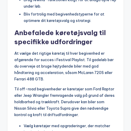
under løb.
Bliv fortrolig med begivenhedstyperne for at
optimere dit køretøjsvalg og strategi.
Anbefalede køretøjsvalg til
specifikke udfordringer
At vælge det rigtige køretøj til hver begivenhed er
afgørende for succes i Festival Playlist. Til gadeløb bør
du overveje at bruge højtydende biler med god
håndtering og acceleration, såsom McLaren 720S eller
Ferrari 488 GTB.
Til off-road begivenheder er køretøjer som Ford Raptor
eller Jeep Wrangler fremragende valg på grund af deres
holdbarhed og trækkraft. Derudover kan biler som
Nissan Silvia eller Toyota Supra give den nødvendige
kontrol og kraft til driftudfordringer.
Vælg køretøjer med opgraderinger, der matcher