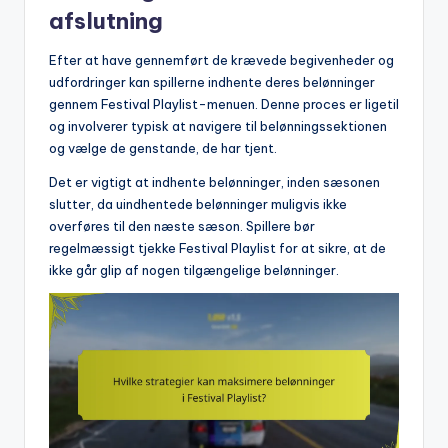
afslutning
Efter at have gennemført de krævede begivenheder og
udfordringer kan spillerne indhente deres belønninger
gennem Festival Playlist-menuen. Denne proces er ligetil
og involverer typisk at navigere til belønningssektionen
og vælge de genstande, de har tjent.
Det er vigtigt at indhente belønninger, inden sæsonen
slutter, da uindhentede belønninger muligvis ikke
overføres til den næste sæson. Spillere bør
regelmæssigt tjekke Festival Playlist for at sikre, at de
ikke går glip af nogen tilgængelige belønninger.