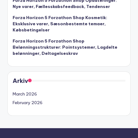
Forza Horizon 5 Forzathon Shop Opdateringer:
Nye varer, Fællesskabsfeedback, Tendenser
Forza Horizon 5 Forzathon Shop Kosmetik:
Eksklusive varer, Sæsonbestemte temaer,
Købsbetingelser
Forza Horizon 5 Forzathon Shop
Belønningsstrukturer: Pointsystemer, Lagdelte
belønninger, Deltagelseskrav
Arkiv
March 2026
February 2026