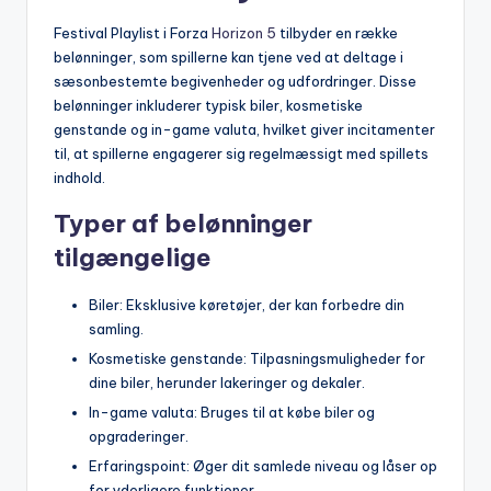
Festival Playlist i Forza
Horizon 5
tilbyder en række
belønninger, som spillerne kan tjene ved at deltage i
sæsonbestemte begivenheder og udfordringer. Disse
belønninger inkluderer typisk biler, kosmetiske
genstande og in-game valuta, hvilket giver incitamenter
til, at spillerne engagerer sig regelmæssigt med spillets
indhold.
Typer af belønninger
tilgængelige
Biler: Eksklusive køretøjer, der kan forbedre din
samling.
Kosmetiske genstande: Tilpasningsmuligheder for
dine biler, herunder lakeringer og dekaler.
In-game valuta: Bruges til at købe biler og
opgraderinger.
Erfaringspoint: Øger dit samlede niveau og låser op
for yderligere funktioner.