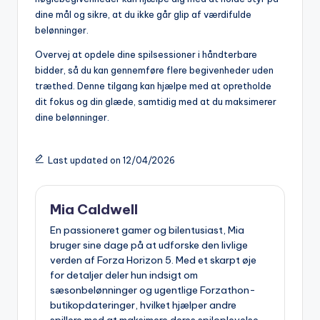
dine mål og sikre, at du ikke går glip af værdifulde
belønninger.
Overvej at opdele dine spilsessioner i håndterbare
bidder, så du kan gennemføre flere begivenheder uden
træthed. Denne tilgang kan hjælpe med at opretholde
dit fokus og din glæde, samtidig med at du maksimerer
dine belønninger.
Last updated on 12/04/2026
Mia Caldwell
En passioneret gamer og bilentusiast, Mia
bruger sine dage på at udforske den livlige
verden af Forza Horizon 5. Med et skarpt øje
for detaljer deler hun indsigt om
sæsonbelønninger og ugentlige Forzathon-
butikopdateringer, hvilket hjælper andre