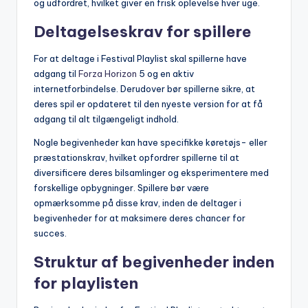
og udfordret, hvilket giver en frisk oplevelse hver uge.
Deltagelseskrav for spillere
For at deltage i Festival Playlist skal spillerne have
adgang til
Forza Horizon
5 og en aktiv
internetforbindelse. Derudover bør spillerne sikre, at
deres spil er opdateret til den nyeste version for at få
adgang til alt tilgængeligt indhold.
Nogle begivenheder kan have specifikke køretøjs- eller
præstationskrav, hvilket opfordrer spillerne til at
diversificere deres bilsamlinger og eksperimentere med
forskellige opbygninger. Spillere bør være
opmærksomme på disse krav, inden de deltager i
begivenheder for at maksimere deres chancer for
succes.
Struktur af begivenheder inden
for playlisten