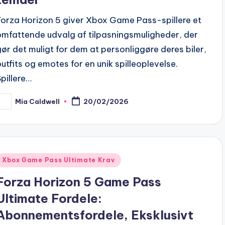
Forza Horizon 5 giver Xbox Game Pass-spillere et
omfattende udvalg af tilpasningsmuligheder, der
gør det muligt for dem at personliggøre deres biler,
outfits og emotes for en unik spilleoplevelse.
Spillere…
Mia Caldwell
20/02/2026
osted
y
Posted
Xbox Game Pass Ultimate Krav
n
Forza Horizon 5 Game Pass
Ultimate Fordele:
Abonnementsfordele, Eksklusivt