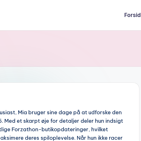
Forsi
usiast, Mia bruger sine dage på at udforske den
5. Med et skarpt øje for detaljer deler hun indsigt
ige Forzathon-butikopdateringer, hvilket
aksimere deres spiloplevelse. Når hun ikke racer