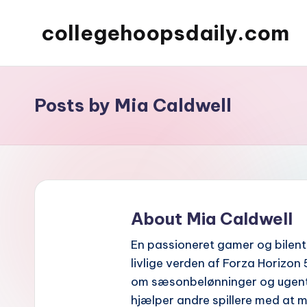
collegehoopsdaily.com
Skip
to
content
Posts by Mia Caldwell
About Mia Caldwell
En passioneret gamer og bilent
livlige verden af Forza Horizon 
om sæsonbelønninger og ugentl
hjælper andre spillere med at m