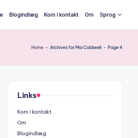
de
Blogindlæg
Kom i kontakt
Om
Sprog
Home
-
Archives for Mia Caldwell
-
Page 4
Links
Kom i kontakt
Om
Blogindlæg