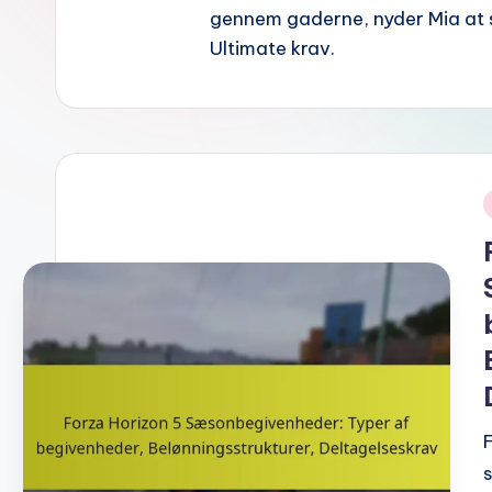
gennem gaderne, nyder Mia at 
Ultimate krav.
i