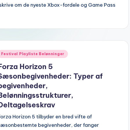
skrive om de nyeste Xbox-fordele og Game Pass
Posted
Festival Playliste Belønninger
n
Forza Horizon 5
Sæsonbegivenheder: Typer af
begivenheder,
Belønningsstrukturer,
Deltagelseskrav
Forza Horizon 5 tilbyder en bred vifte af
sæsonbestemte begivenheder, der fanger